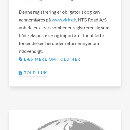
Denne registrering er obligatorisk og kan
gennemføres på
www.virk.dk
. NTG Road A/S
anbefaler, at virksomheder registrerer sig som
både eksportører og importører for at lette
forsendelser, herunder returneringer om
nødvendigt.
LÆS MERE OM TOLD HER
TOLD I UK