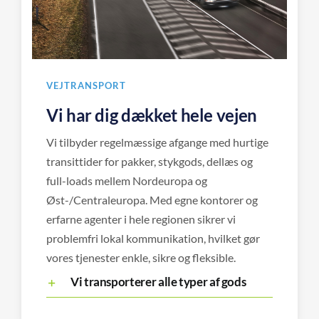
VEJTRANSPORT
Vi har dig dækket hele vejen
Vi tilbyder regelmæssige afgange med hurtige
transittider for pakker, stykgods, dellæs og
full-loads mellem Nordeuropa og
Øst-/Centraleuropa. Med egne kontorer og
erfarne agenter i hele regionen sikrer vi
problemfri lokal kommunikation, hvilket gør
vores tjenester enkle, sikre og fleksible.
Vi transporterer alle typer af gods