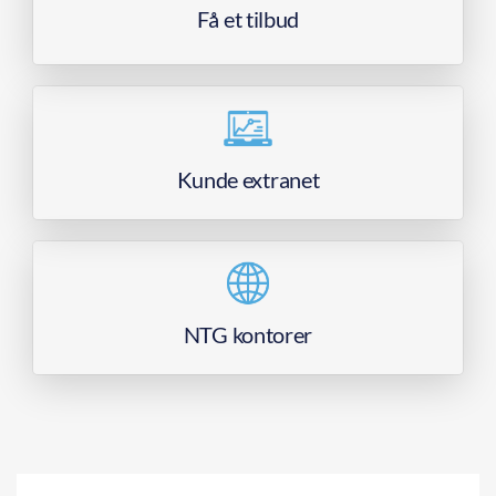
Få et tilbud
Kunde extranet
NTG kontorer