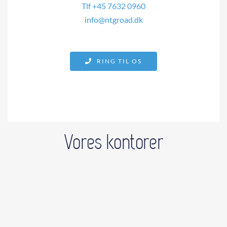
Tlf +45 7632 0960
info@ntgroad.dk
RING TIL OS
Vores kontorer