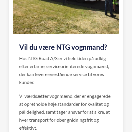
Vil du være NTG vognmand?
Hos NTG Road A/S er vi hele tiden på udkig
efter erfarne, serviceorienterede vognmænd,
der kan levere enestående service til vores
kunder.
Vi værdsætter vognmænd, der er engagerede i
at opretholde høje standarder for kvalitet og
pålidelighed, samt tager ansvar for at sikre, at
hver transport forløber gnidningsfrit og
effektivt.