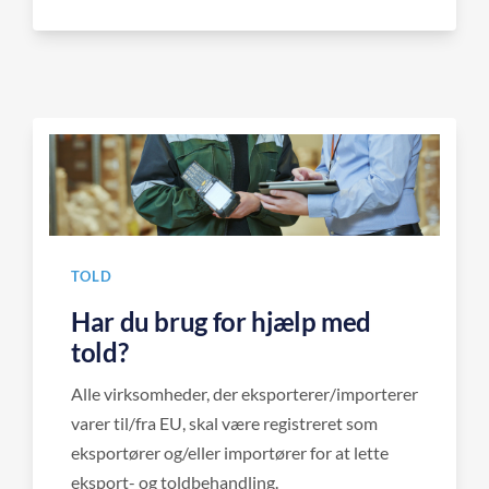
TOLD
Har du brug for hjælp med
told?
Alle virksomheder, der eksporterer/importerer
varer til/fra EU, skal være registreret som
eksportører og/eller importører for at lette
eksport- og toldbehandling.