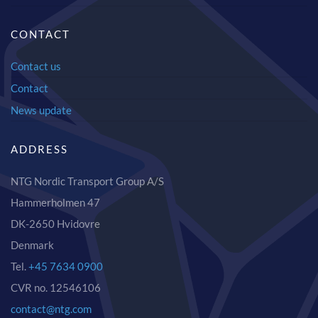
CONTACT
Contact us
Contact
News update
ADDRESS
NTG Nordic Transport Group A/S
Hammerholmen 47
DK-2650 Hvidovre
Denmark
Tel.
+45 7634 0900
CVR no. 12546106
contact@ntg.com