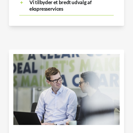
Vi tilbyder et bredt udvalg af
ekspresservices