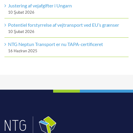
Justering af vejafgifter i Ungarn
10 Şubat 2026
Potentiel forstyrrelse af vejtransport ved EU’s grænser
10 Şubat 2026
NTG Neptun Transport er nu TAPA-certificeret
16 Haziran 2025