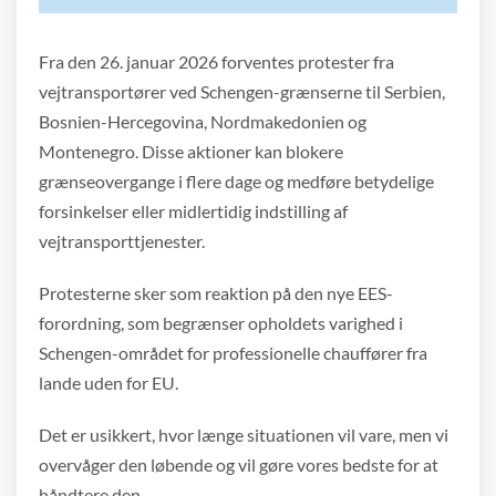
Fra den 26. januar 2026 forventes protester fra
vejtransportører ved Schengen-grænserne til Serbien,
Bosnien-Hercegovina, Nordmakedonien og
Montenegro. Disse aktioner kan blokere
grænseovergange i flere dage og medføre betydelige
forsinkelser eller midlertidig indstilling af
vejtransporttjenester.
Protesterne sker som reaktion på den nye EES-
forordning, som begrænser opholdets varighed i
Schengen-området for professionelle chauffører fra
lande uden for EU.
Det er usikkert, hvor længe situationen vil vare, men vi
overvåger den løbende og vil gøre vores bedste for at
håndtere den.