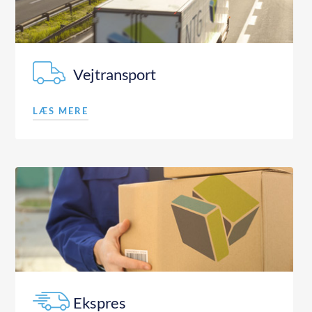
Vejtransport
LÆS MERE
Ekspres