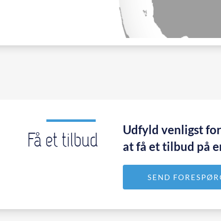
Udfyld venligst fo
Få et tilbud
at få et tilbud på 
SEND FORESPØR