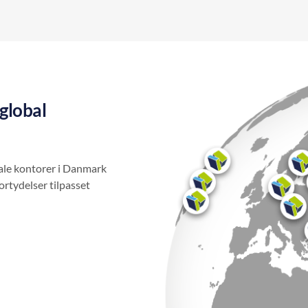
global
ale kontorer i Danmark
ortydelser tilpasset