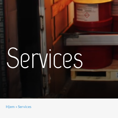
Services
Hjem
»
Services