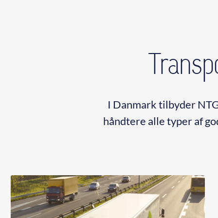
Transpo
I Danmark tilbyder NTG 
håndtere alle typer af go