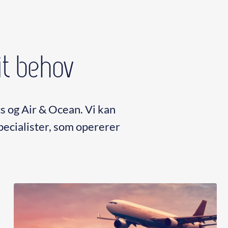
it behov
s og Air & Ocean. Vi kan
specialister, som opererer