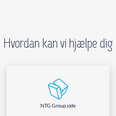
Hvordan kan vi hjælpe dig
NTG Group side