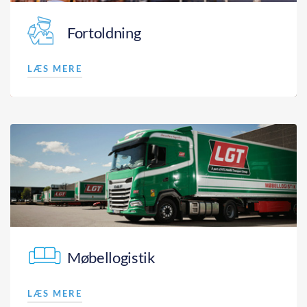
Fortoldning
LÆS MERE
Møbellogistik
LÆS MERE