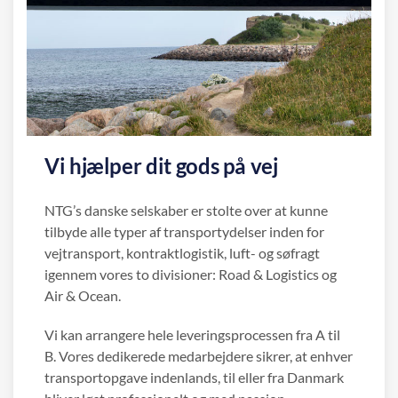
Vi hjælper dit gods på vej
NTG’s danske selskaber er stolte over at kunne
tilbyde alle typer af transportydelser inden for
vejtransport, kontraktlogistik, luft- og søfragt
igennem vores to divisioner: Road & Logistics og
Air & Ocean.
Vi kan arrangere hele leveringsprocessen fra A til
B. Vores dedikerede medarbejdere sikrer, at enhver
transportopgave indenlands, til eller fra Danmark