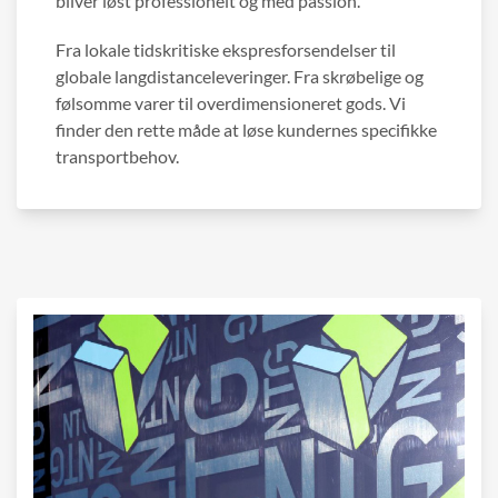
bliver løst professionelt og med passion.
Fra lokale tidskritiske ekspresforsendelser til
globale langdistanceleveringer. Fra skrøbelige og
følsomme varer til overdimensioneret gods. Vi
finder den rette måde at løse kundernes specifikke
transportbehov.