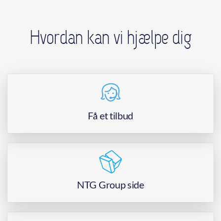
Hvordan kan vi hjælpe dig
Få et tilbud
NTG Group side