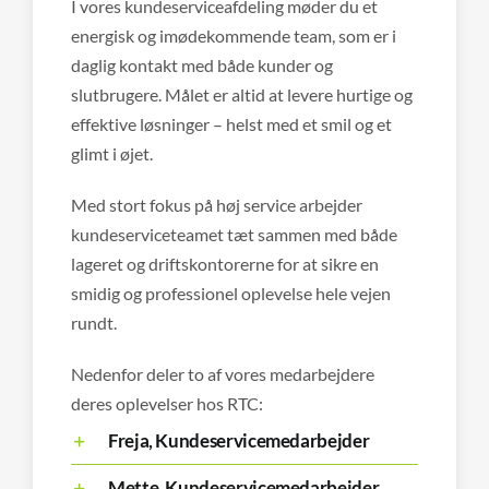
I vores kundeserviceafdeling møder du et
energisk og imødekommende team, som er i
daglig kontakt med både kunder og
slutbrugere. Målet er altid at levere hurtige og
effektive løsninger – helst med et smil og et
glimt i øjet.
Med stort fokus på høj service arbejder
kundeserviceteamet tæt sammen med både
lageret og driftskontorerne for at sikre en
smidig og professionel oplevelse hele vejen
rundt.
Nedenfor deler to af vores medarbejdere
deres oplevelser hos RTC:
Freja, Kundeservicemedarbejder
Mette, Kundeservicemedarbejder