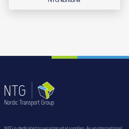
NTG is dedicated to securing vital supplies. As an international