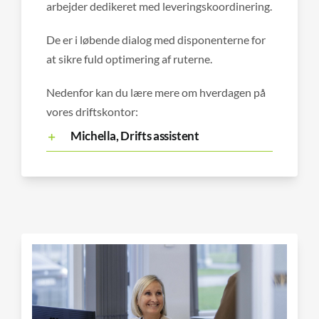
arbejder dedikeret med leveringskoordinering.
De er i løbende dialog med disponenterne for
at sikre fuld optimering af ruterne.
Nedenfor kan du lære mere om hverdagen på
vores driftskontor:
Michella, Drifts assistent