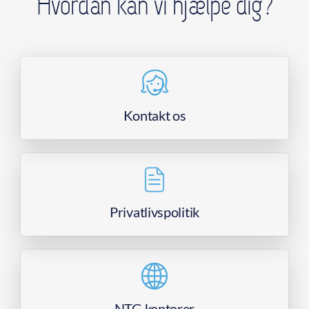
Hvordan kan vi hjælpe dig?
Kontakt os
Privatlivspolitik
NTG kontorer