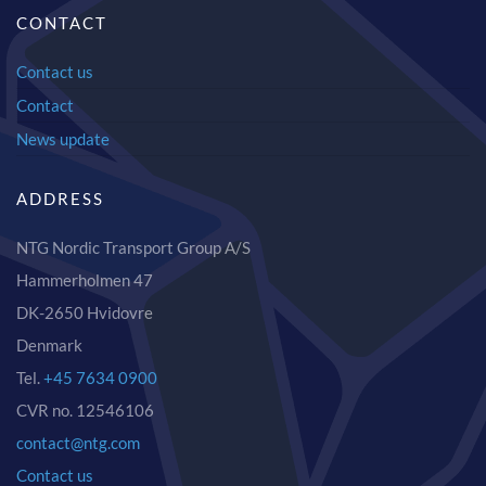
CONTACT
Contact us
Contact
News update
ADDRESS
NTG Nordic Transport Group A/S
Hammerholmen 47
DK-2650 Hvidovre
Denmark
Tel.
+45 7634 0900
CVR no. 12546106
contact@ntg.com
Contact us