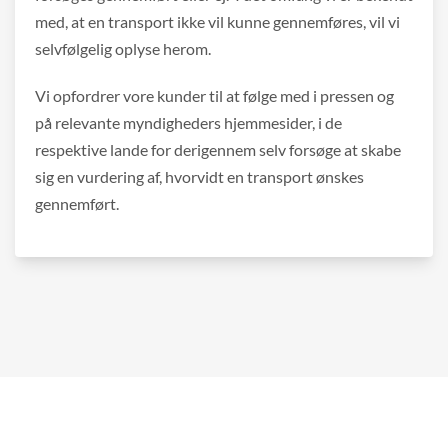
med, at en transport ikke vil kunne gennemføres, vil vi
selvfølgelig oplyse herom.
Vi opfordrer vore kunder til at følge med i pressen og
på relevante myndigheders hjemmesider, i de
respektive lande for derigennem selv forsøge at skabe
sig en vurdering af, hvorvidt en transport ønskes
gennemført.