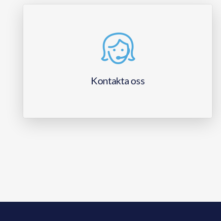
Kontakta oss