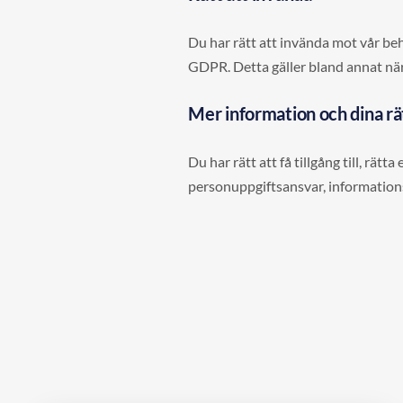
Du har rätt att invända mot vår beh
GDPR. Detta gäller bland annat när 
Mer information och dina rä
Du har rätt att få tillgång till, rä
personuppgiftsansvar, informations