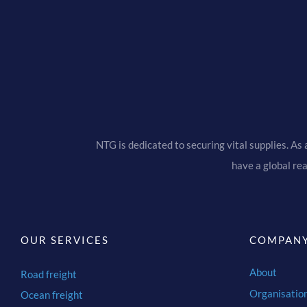
NTG is dedicated to securing vital supplies. As 
have a global re
OUR SERVICES
COMPAN
About
Road freight
Organisatio
Ocean freight