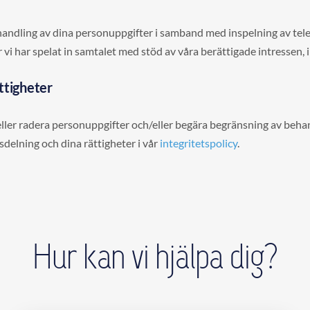
andling av dina personuppgifter i samband med inspelning av telef
vi har spelat in samtalet med stöd av våra berättigade intressen, i
ttigheter
tta eller radera personuppgifter och/eller begära begränsning av be
delning och dina rättigheter i vår
integritetspolicy
.
Hur kan vi hjälpa dig?