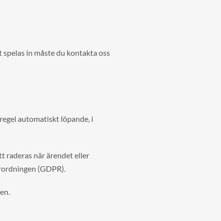
et spelas in måste du kontakta oss
 regel automatiskt löpande, i
t raderas när ärendet eller
förordningen (GDPR).
en.