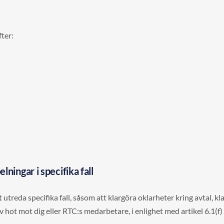
ter:
ningar i specifika fall
t utreda specifika fall, såsom att klargöra oklarheter kring avtal, kl
av hot mot dig eller RTC:s medarbetare, i enlighet med artikel 6.1(f