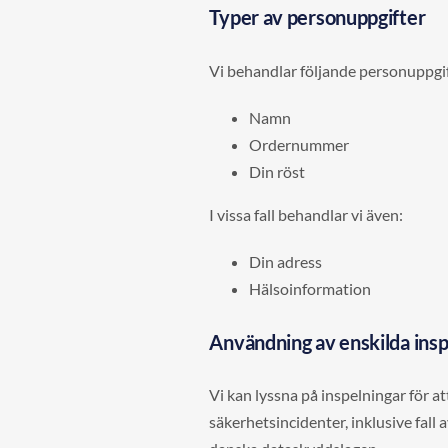
Typer av personuppgifter
Vi behandlar följande personuppgif
Namn
Ordernummer
Din röst
I vissa fall behandlar vi även:
Din adress
Hälsoinformation
Användning av enskilda inspel
Vi kan lyssna på inspelningar för at
säkerhetsincidenter, inklusive fall 