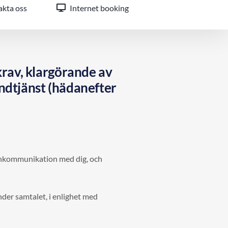
kta oss
Internet booking
rav, klargörande av
undtjänst (hädanefter
efonkommunikation med dig, och
der samtalet, i enlighet med