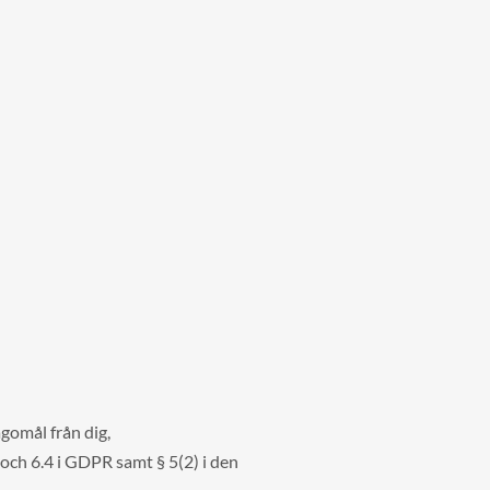
agomål från dig,
) och 6.4 i GDPR samt § 5(2) i den