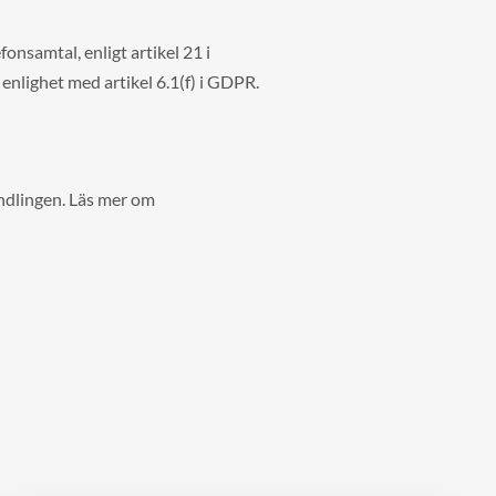
onsamtal, enligt artikel 21 i
 enlighet med artikel 6.1(f) i GDPR.
handlingen. Läs mer om