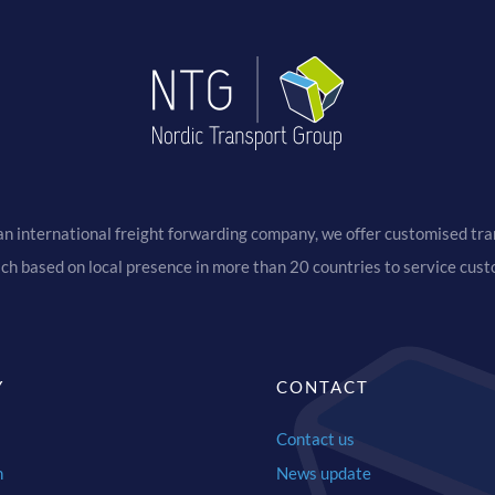
an international freight forwarding company, we offer customised tran
ach based on local presence in more than 20 countries to service cus
Y
CONTACT
Contact us
n
News update