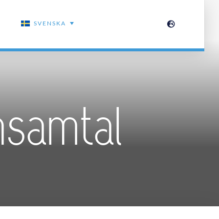
SVENSKA
onsamtal