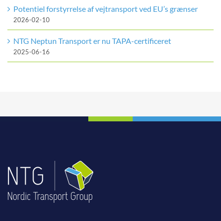
Potentiel forstyrrelse af vejtransport ved EU’s grænser
2026-02-10
NTG Neptun Transport er nu TAPA-certificeret
2025-06-16