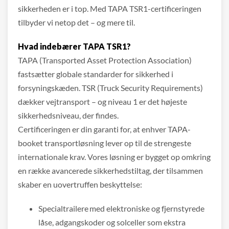
sikkerheden er i top. Med TAPA TSR1-certificeringen
tilbyder vi netop det – og mere til.
Hvad indebærer TAPA TSR1?
TAPA (Transported Asset Protection Association)
fastsætter globale standarder for sikkerhed i
forsyningskæden. TSR (Truck Security Requirements)
dækker vejtransport – og niveau 1 er det højeste
sikkerhedsniveau, der findes.
Certificeringen er din garanti for, at enhver TAPA-
booket transportløsning lever op til de strengeste
internationale krav. Vores løsning er bygget op omkring
en række avancerede sikkerhedstiltag, der tilsammen
skaber en uovertruffen beskyttelse:
Specialtrailere med elektroniske og fjernstyrede
låse, adgangskoder og solceller som ekstra