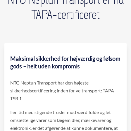
TAPA-certificeret
Maksimal sikkerhed for højværdig og følsom
gods – helt uden kompromis
NTG Neptun Transport har den højeste
sikkerhedscertificering inden for vejtransport: TAPA
TSR 1.
I en tid med stigende trusler mod værdifulde og let
omsættelige varer som lægemidler, mærkevarer og
elektronik, er det afgørende at kunne dokumentere, at