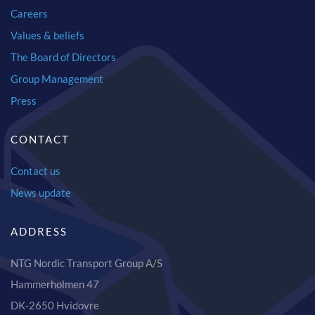
Careers
Values & beliefs
The Board of Directors
Group Management
Press
CONTACT
Contact us
News update
ADDRESS
NTG Nordic Transport Group A/S
Hammerholmen 47
DK-2650 Hvidovre