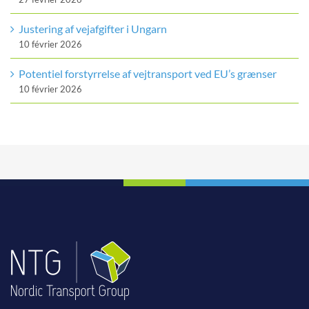
Justering af vejafgifter i Ungarn
10 février 2026
Potentiel forstyrrelse af vejtransport ved EU’s grænser
10 février 2026