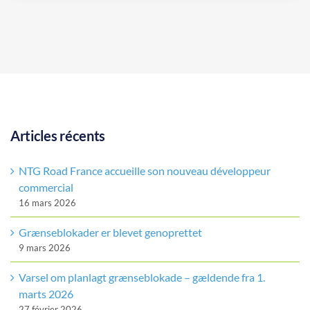
Articles récents
NTG Road France accueille son nouveau développeur
commercial
16 mars 2026
Grænseblokader er blevet genoprettet
9 mars 2026
Varsel om planlagt grænseblokade – gældende fra 1.
marts 2026
27 février 2026