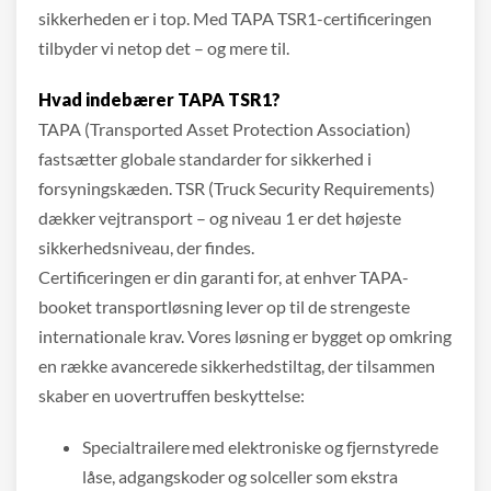
sikkerheden er i top. Med TAPA TSR1-certificeringen
tilbyder vi netop det – og mere til.
Hvad indebærer TAPA TSR1?
TAPA (Transported Asset Protection Association)
fastsætter globale standarder for sikkerhed i
forsyningskæden. TSR (Truck Security Requirements)
dækker vejtransport – og niveau 1 er det højeste
sikkerhedsniveau, der findes.
Certificeringen er din garanti for, at enhver TAPA-
booket transportløsning lever op til de strengeste
internationale krav. Vores løsning er bygget op omkring
en række avancerede sikkerhedstiltag, der tilsammen
skaber en uovertruffen beskyttelse:
Specialtrailere med elektroniske og fjernstyrede
låse, adgangskoder og solceller som ekstra