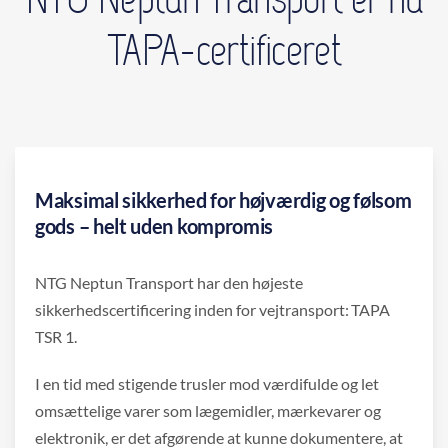
TAPA-certificeret
Maksimal sikkerhed for højværdig og følsom
gods – helt uden kompromis
NTG Neptun Transport har den højeste
sikkerhedscertificering inden for vejtransport: TAPA
TSR 1.
I en tid med stigende trusler mod værdifulde og let
omsættelige varer som lægemidler, mærkevarer og
elektronik, er det afgørende at kunne dokumentere, at