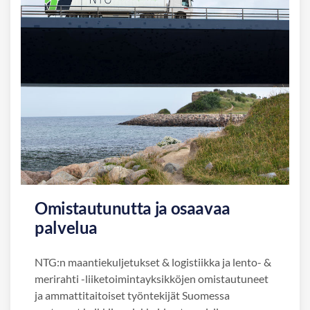
Omistautunutta ja osaavaa
palvelua
NTG:n maantiekuljetukset & logistiikka ja lento- &
merirahti -liiketoimintayksikköjen omistautuneet
ja ammattitaitoiset työntekijät Suomessa