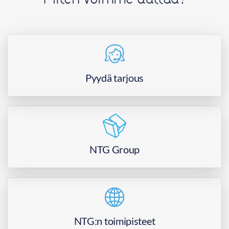
Pyydä tarjous
NTG Group
NTG:n toimipisteet