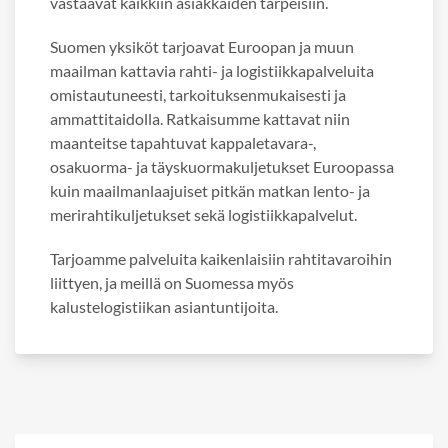
vastaavat kaikkiin asiakkaiden tarpeisiin.
Suomen yksiköt tarjoavat Euroopan ja muun
maailman kattavia rahti- ja logistiikkapalveluita
omistautuneesti, tarkoituksenmukaisesti ja
ammattitaidolla. Ratkaisumme kattavat niin
maanteitse tapahtuvat kappaletavara-,
osakuorma- ja täyskuormakuljetukset Euroopassa
kuin maailmanlaajuiset pitkän matkan lento- ja
merirahtikuljetukset sekä logistiikkapalvelut.
Tarjoamme palveluita kaikenlaisiin rahtitavaroihin
liittyen, ja meillä on Suomessa myös
kalustelogistiikan asiantuntijoita.