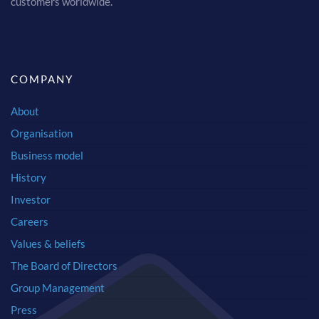
customers worldwide.
COMPANY
About
Organisation
Business model
History
Investor
Careers
Values & beliefs
The Board of Directors
Group Management
Press