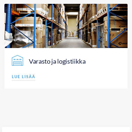
Varasto ja logistiikka
LUE LISÄÄ