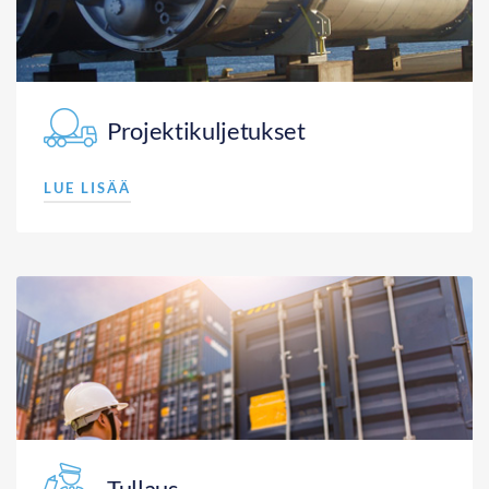
Projektikuljetukset
LUE LISÄÄ
Tullaus