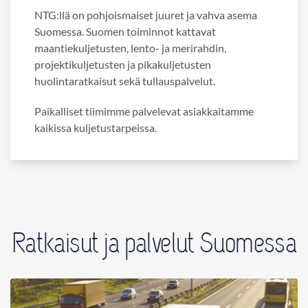
NTG:llä on pohjoismaiset juuret ja vahva asema
Suomessa. Suomen toiminnot kattavat
maantiekuljetusten, lento- ja merirahdin,
projektikuljetusten ja pikakuljetusten
huolintaratkaisut sekä tullauspalvelut.
Paikalliset tiimimme palvelevat asiakkaitamme
kaikissa kuljetustarpeissa.
Ratkaisut ja palvelut Suomessa