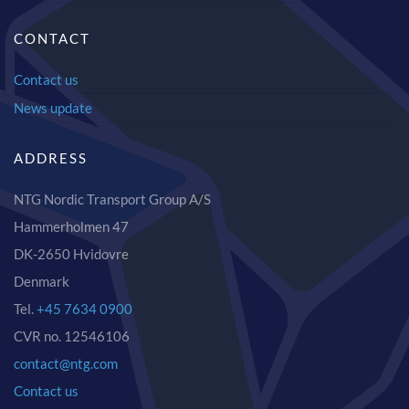
CONTACT
Contact us
News update
ADDRESS
NTG Nordic Transport Group A/S
Hammerholmen 47
DK-2650 Hvidovre
Denmark
Tel.
+45 7634 0900
CVR no. 12546106
contact@ntg.com
Contact us