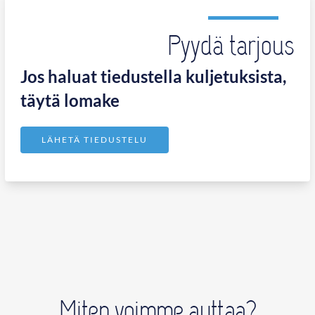
Pyydä tarjous
Jos haluat tiedustella kuljetuksista,
täytä lomake
LÄHETÄ TIEDUSTELU
Miten voimme auttaa?