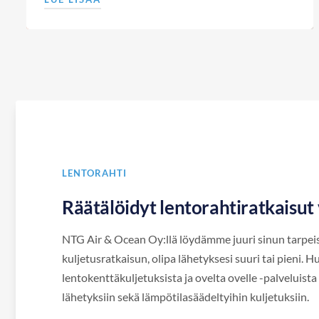
LENTORAHTI
Räätälöidyt lentorahtiratkaisut
NTG Air & Ocean Oy:llä löydämme juuri sinun tarpeis
kuljetusratkaisun, olipa lähetyksesi suuri tai pieni.
lentokenttäkuljetuksista ja ovelta ovelle -palveluista 
lähetyksiin sekä lämpötilasäädeltyihin kuljetuksiin.