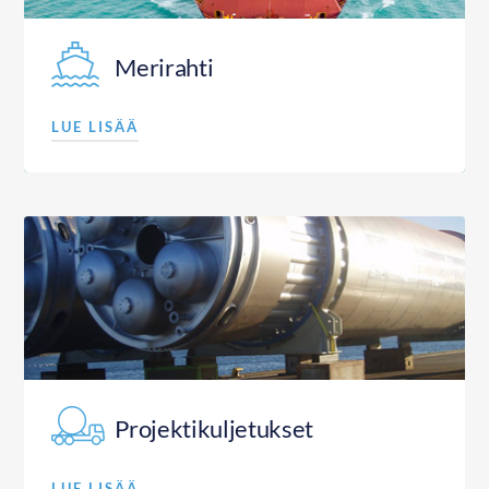
Merirahti
LUE LISÄÄ
Projektikuljetukset
LUE LISÄÄ