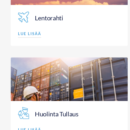
Lentorahti
LUE LISÄÄ
Huolinta Tullaus
LUE LISÄÄ