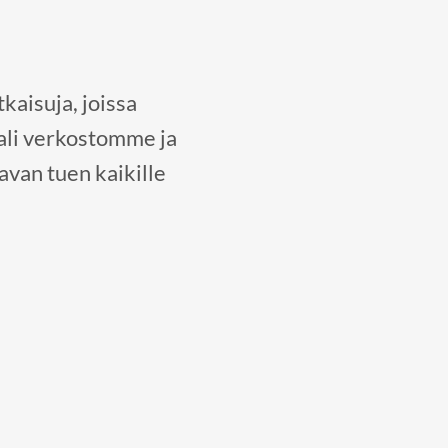
kaisuja, joissa
ali verkostomme ja
van tuen kaikille