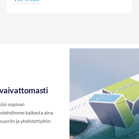
 vaivattomasti
iisi sopivan
 Huolehdimme kaikesta aina
suoriin ja yhdistettyihin