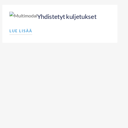
Yhdistetyt kuljetukset
LUE LISÄÄ