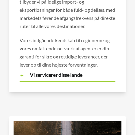
tilbyder vi pålidelige import- og
eksportløsninger for både fuld- og dellæs, med
markedets førende afgangsfrekvens på direkte
ruter til alle vores destinationer.
Vores indgående kendskab til regionerne og
vores omfattende netværk af agenter er din
garanti for sikre og rettidige leverancer, der
lever op til dine højeste forventninger.
Vi servicerer disse lande