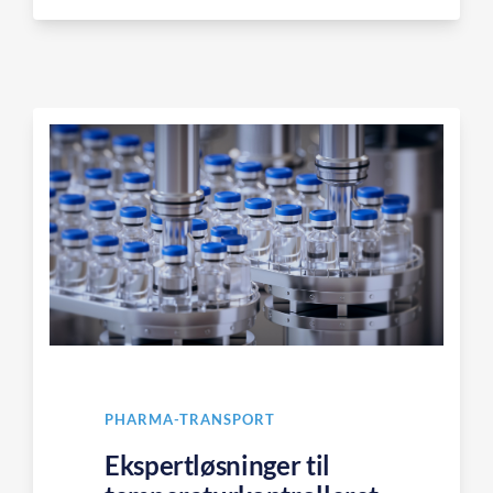
PHARMA-TRANSPORT
Ekspertløsninger til