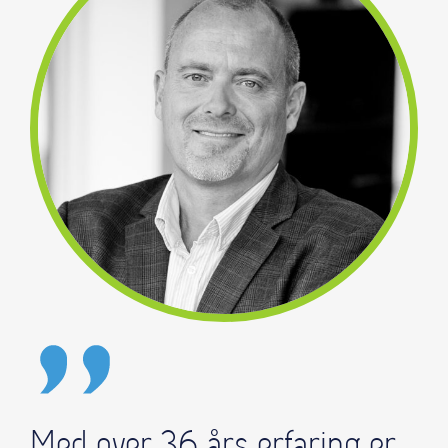
Med over 36 års erfaring er