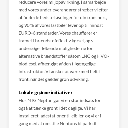
reducere vores miljøpåvirkning. I samarbejde
med vores underleverandører stræber vi efter
at finde de bedste løsninger for din transport,
og 90 % af vores lastbiler lever op til mindst
EURO-6 standarder. Vores chauffører er
trænet i brændstofeffektiv kørsel, og vi
undersøger løbende mulighederne for
alternative brændstoffer såsom LNG og HVO-
biodiesel, afhængigt af den tilgængelige
infrastruktur. Vi ønsker at være med helt i
front, når det gælder grøn udvikling.
Lokale grønne initiativer
Hos NTG Neptun gør vi en stor indsats for
også at tænke grønt i det daglige. Vi har
installeret ladestationer til elbiler, og vi er i
gang med at omstille Neptuns bilpark til