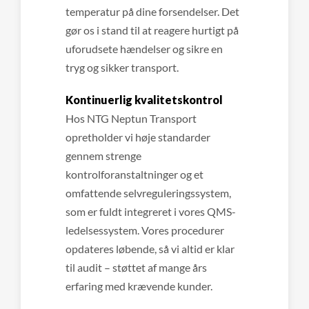
temperatur på dine forsendelser. Det
gør os i stand til at reagere hurtigt på
uforudsete hændelser og sikre en
tryg og sikker transport.
Kontinuerlig kvalitetskontrol
Hos NTG Neptun Transport
opretholder vi høje standarder
gennem strenge
kontrolforanstaltninger og et
omfattende selvreguleringssystem,
som er fuldt integreret i vores QMS-
ledelsessystem. Vores procedurer
opdateres løbende, så vi altid er klar
til audit – støttet af mange års
erfaring med krævende kunder.