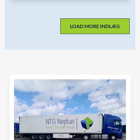
LOAD MORE INDLÆG