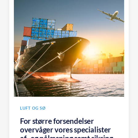
LUFT OG SØ
For større forsendelser
overvåger vores specialister