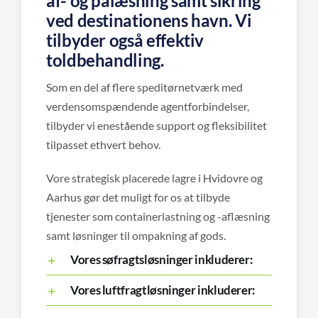
af- og pålæsning samt sikring
ved destinationens havn. Vi
tilbyder også effektiv
toldbehandling.
Som en del af flere speditørnetværk med
verdensomspændende agentforbindelser,
tilbyder vi enestående support og fleksibilitet
tilpasset ethvert behov.
Vore strategisk placerede lagre i Hvidovre og
Aarhus gør det muligt for os at tilbyde
tjenester som containerlastning og -aflæsning
samt løsninger til ompakning af gods.
Vores søfragtsløsninger inkluderer:
Vores luftfragtløsninger inkluderer: