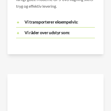
tryg og effektiv levering.
Vi transporterer eksempelvis:
Vi råder over udstyr som: