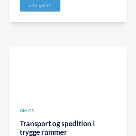
LÆS MERE
OM OS
Transport og spedition i
trygge rammer