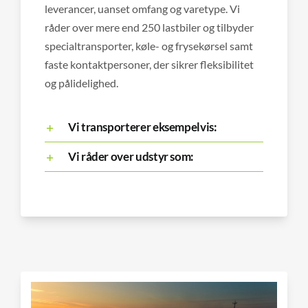
leverancer, uanset omfang og varetype. Vi
råder over mere end 250 lastbiler og tilbyder
specialtransporter, køle- og frysekørsel samt
faste kontaktpersoner, der sikrer fleksibilitet
og pålidelighed.
Vi transporterer eksempelvis:
Vi råder over udstyr som: