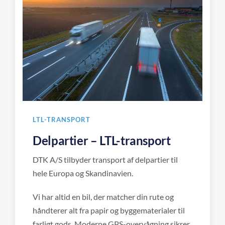
LTL-TRANSPORT
Delpartier – LTL-transport
DTK A/S tilbyder transport af delpartier til
hele Europa og Skandinavien.
Vi har altid en bil, der matcher din rute og
håndterer alt fra papir og byggematerialer til
farligt gods. Moderne GPS-overvågning sikrer