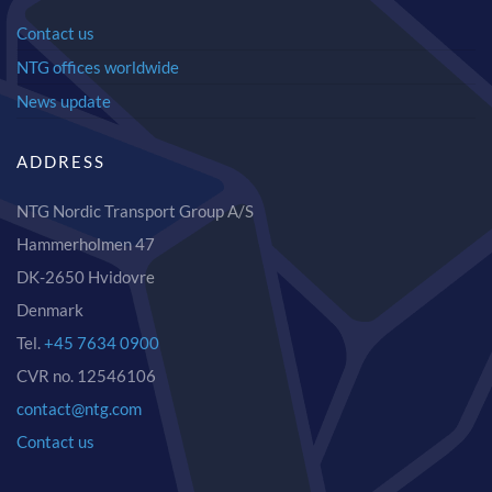
Contact us
NTG offices worldwide
News update
ADDRESS
NTG Nordic Transport Group A/S
Hammerholmen 47
DK-2650 Hvidovre
Denmark
Tel.
+45 7634 0900
CVR no. 12546106
contact@ntg.com
Contact us